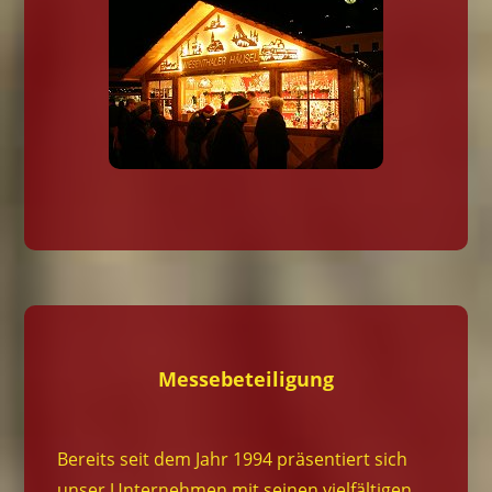
Messebeteiligung
Bereits seit dem Jahr 1994 präsentiert sich
unser Unternehmen mit seinen vielfältigen