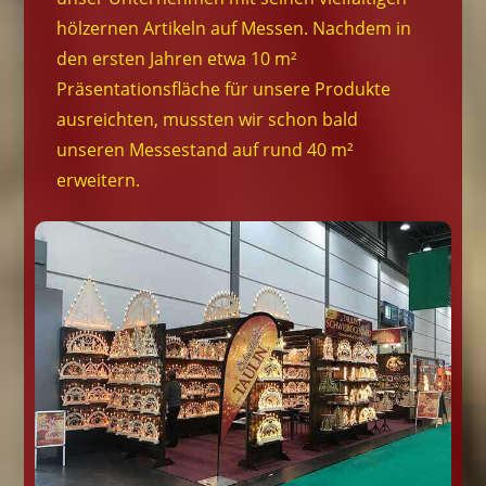
hölzernen Artikeln auf Messen. Nachdem in
den ersten Jahren etwa 10 m²
Präsentationsfläche für unsere Produkte
ausreichten, mussten wir schon bald
unseren Messestand auf rund 40 m²
erweitern.