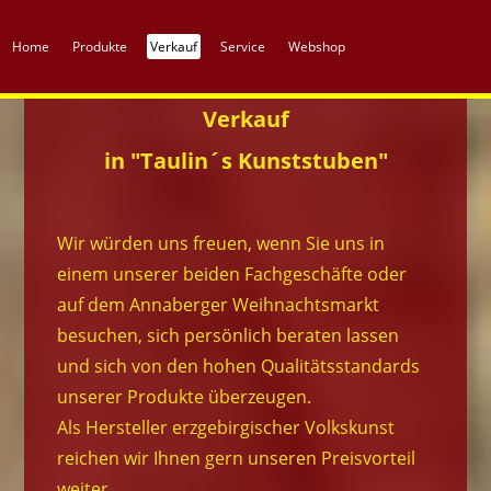
Home
Produkte
Verkauf
Service
Webshop
Verkauf
in "Taulin´s Kunststuben"
Wir würden uns freuen, wenn Sie uns in
einem unserer beiden Fachgeschäfte oder
auf dem Annaberger Weihnachtsmarkt
besuchen, sich persönlich beraten lassen
und sich von den hohen Qualitätsstandards
unserer Produkte überzeugen.
Als Hersteller erzgebirgischer Volkskunst
reichen wir Ihnen gern unseren Preisvorteil
weiter.