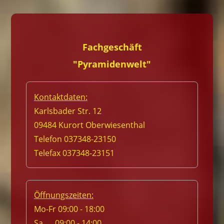
Fachgeschäft
"Pyramidenwelt"
Kontaktdaten:
Karlsbader Str. 12
09484 Kurort Oberwiesenthal
Telefon 037348-23150
Telefax 037348-23151
Öffnungszeiten:
Mo-Fr 09:00 - 18:00
Sa 09:00 - 14:00